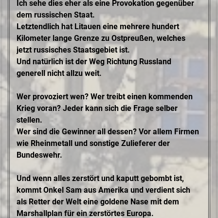
Ich sehe dies eher als eine Provokation gegenüber
dem russischen Staat.
Letztendlich hat Litauen eine mehrere hundert
Kilometer lange Grenze zu Ostpreußen, welches
jetzt russisches Staatsgebiet ist.
Und natürlich ist der Weg Richtung Russland
generell nicht allzu weit.
Wer provoziert wen? Wer treibt einen kommenden
Krieg voran? Jeder kann sich die Frage selber
stellen.
Wer sind die Gewinner all dessen? Vor allem Firmen
wie Rheinmetall und sonstige Zulieferer der
Bundeswehr.
Und wenn alles zerstört und kaputt gebombt ist,
kommt Onkel Sam aus Amerika und verdient sich
als Retter der Welt eine goldene Nase mit dem
Marshallplan für ein zerstörtes Europa.