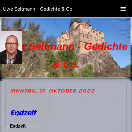
Uwe Seltmann - Gedichte & Co.
Uwe Seltmann - Gedichte
& Co.
MONTAG, 17. OKTOBER 2022
Endzeit
Endzeit