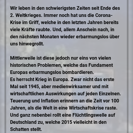
Wir leben in den schwierigsten Zeiten seit Ende des
2. Weltkrieges. Immer noch hat uns die Corona-
Krise im Griff, welche in den letzten Jahren bereits
viele Kräfte raubte. Und, allem Anschein nach, in
den nächsten Monaten wieder erbarmungslos über
uns hinwegrollt.
Mittlerweile ist diese jedoch nur eins von vielen
historischen Problemen, welche das Fundament
Europas erbarmungslos bombardieren.
Es herrscht Krieg in Europa. Zwar nicht das erste
Mal seit 1945, aber medienwirksamer und mit
wirtschaftlichen Auswirkungen auf jeden Einzelnen.
Teuerung und Inflation erinnern an die Zeit vor 100
Jahren, als die Welt in eine Wirtschaftskrise raste.
Und ganz nebenbei rollt eine Flüchtlingswelle auf
Deutschland zu, welche 2015 vielleicht in den
Schatten stellt.