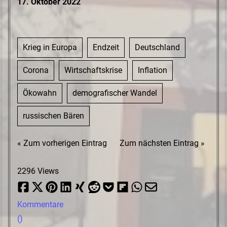
17. Oktober 2022
Krieg in Europa
Endzeit
Deutschland
Corona
Wirtschaftskrise
Inflation
Ökowahn
demografischer Wandel
russischen Bären
« Zum vorherigen Eintrag
Zum nächsten Eintrag »
2296 Views
Kommentare
(
)