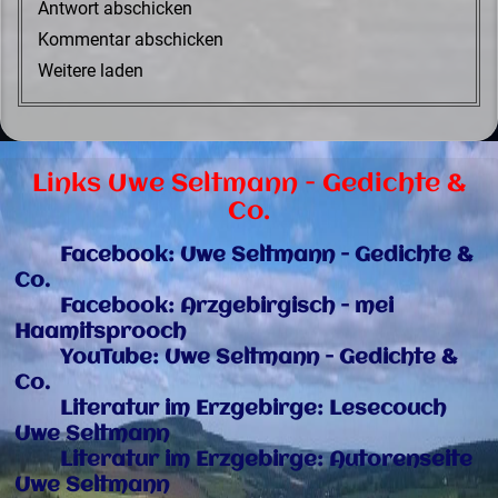
Antwort abschicken
Kommentar abschicken
Weitere laden
Links Uwe Seltmann - Gedichte &
Co.
Facebook: Uwe Seltmann - Gedichte &
Co.
Facebook: Arzgebirgisch - mei
Haamitsprooch
YouTube: Uwe Seltmann - Gedichte &
Co.
Literatur im Erzgebirge: Lesecouch
Uwe Seltmann
Literatur im Erzgebirge: Autorenseite
Uwe Seltmann