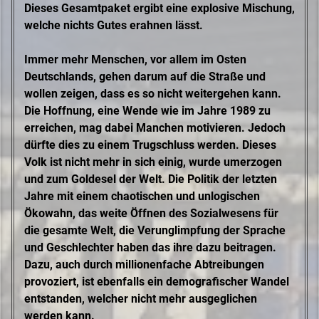
Dieses Gesamtpaket ergibt eine explosive Mischung,
welche nichts Gutes erahnen lässt.
Immer mehr Menschen, vor allem im Osten
Deutschlands, gehen darum auf die Straße und
wollen zeigen, dass es so nicht weitergehen kann.
Die Hoffnung, eine Wende wie im Jahre 1989 zu
erreichen, mag dabei Manchen motivieren. Jedoch
dürfte dies zu einem Trugschluss werden. Dieses
Volk ist nicht mehr in sich einig, wurde umerzogen
und zum Goldesel der Welt. Die Politik der letzten
Jahre mit einem chaotischen und unlogischen
Ökowahn, das weite Öffnen des Sozialwesens für
die gesamte Welt, die Verunglimpfung der Sprache
und Geschlechter haben das ihre dazu beitragen.
Dazu, auch durch millionenfache Abtreibungen
provoziert, ist ebenfalls ein demografischer Wandel
entstanden, welcher nicht mehr ausgeglichen
werden kann.